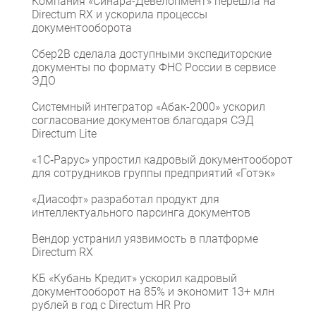
Компания «Синара-Девелопмент» перешла на
Directum RX и ускорила процессы
документооборота
Сбер2B сделала доступными экспедиторские
документы по формату ФНС России в сервисе
ЭДО
Системный интегратор «Абак-2000» ускорил
согласование документов благодаря СЭД
Directum Lite
«1С‑Рарус» упростил кадровый документооборот
для сотрудников группы предприятий «Готэк»
«Диасофт» разработал продукт для
интеллектуального парсинга документов
Вендор устранил уязвимость в платформе
Directum RX
КБ «Кубань Кредит» ускорил кадровый
документооборот на 85% и экономит 13+ млн
рублей в год с Directum HR Pro