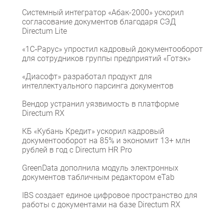
Системный интегратор «Абак-2000» ускорил
согласование документов благодаря СЭД
Directum Lite
«1С‑Рарус» упростил кадровый документооборот
для сотрудников группы предприятий «Готэк»
«Диасофт» разработал продукт для
интеллектуального парсинга документов
Вендор устранил уязвимость в платформе
Directum RX
КБ «Кубань Кредит» ускорил кадровый
документооборот на 85% и экономит 13+ млн
рублей в год с Directum HR Pro
GreenData дополнила модуль электронных
документов табличным редактором eTab
IBS создает единое цифровое пространство для
работы с документами на базе Directum RX