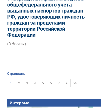
общефедерального учета
выданных паспортов граждан
РФ, удостоверяющих личность
граждан за пределами
территории Российской
Федерации
(В блогах)
Страницы:
1
2
3
4
5
6
7
>
>>
Интервью