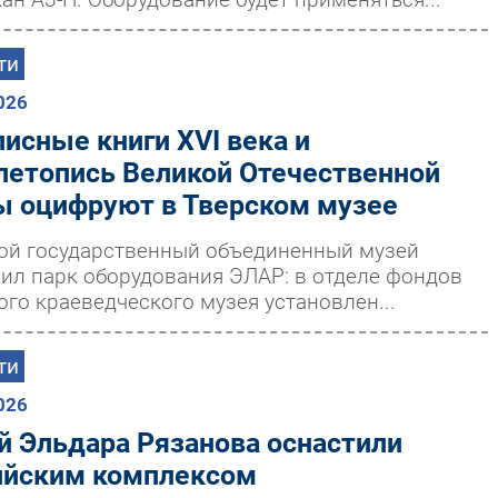
ти
026
исные книги XVI века и
летопись Великой Отечественной
ы оцифруют в Тверском музее
ой государственный объединенный музей
ил парк оборудования ЭЛАР: в отделе фондов
ого краеведческого музея установлен...
ти
026
й Эльдара Рязанова оснастили
ийским комплексом