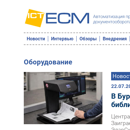
Новости
Интервью
Обзоры
Внедрения
Оборудование
Новос
22.07.2
В Бу
библ
Центра
Заигра
ЭларСк