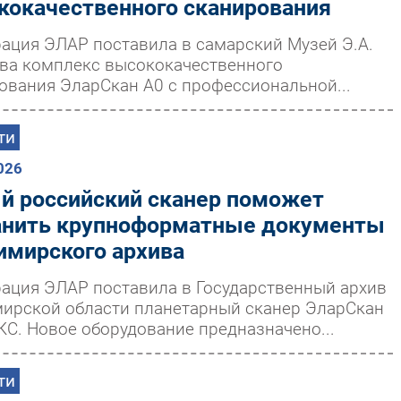
кокачественного сканирования
ация ЭЛАР поставила в самарский Музей Э.А.
ва комплекс высококачественного
ования ЭларСкан А0 с профессиональной...
ти
026
й российский сканер поможет
анить крупноформатные документы
имирского архива
ация ЭЛАР поставила в Государственный архив
ирской области планетарный сканер ЭларСкан
КС. Новое оборудование предназначено...
ти