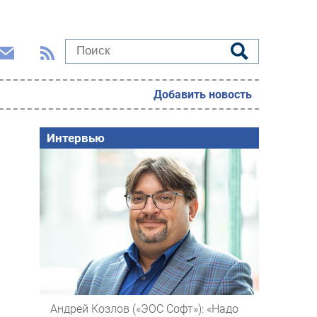
Добавить новость
Интервью
Андрей Козлов («ЭОС Софт»): «Надо