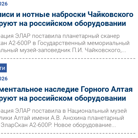
026
писи и нотные наброски Чайковского
руют на российском оборудовании
ация ЭЛАР поставила планетарный сканер
ан А2-600Р в Государственный мемориальный
льный музей-заповедник П.И. Чайковского,...
ти
026
ментальное наследие Горного Алтая
руют на российском оборудовании
ация ЭЛАР поставила в Национальный музей
лики Алтай имени А.В. Анохина планетарный
 ЭларСкан А2-600Р. Новое оборудование...