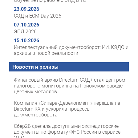
Обучение по работе с ЭПД в 1С
23.09.2026
СЭД и ECM Day 2026
07.10.2026
ЭПД 2026
15.10.2026
Интеллектуальный документооборот: ИИ, КЭДО и
архивы в новой реальности
Новости и релизы
Финансовый архив Directum СЭД+ стал центром
налогового мониторинга на Приокском заводе
цветных металлов
Компания «Синара-Девелопмент» перешла на
Directum RX и ускорила процессы
документооборота
Сбер2B сделала доступными экспедиторские
документы по формату ФНС России в сервисе
ЭДО