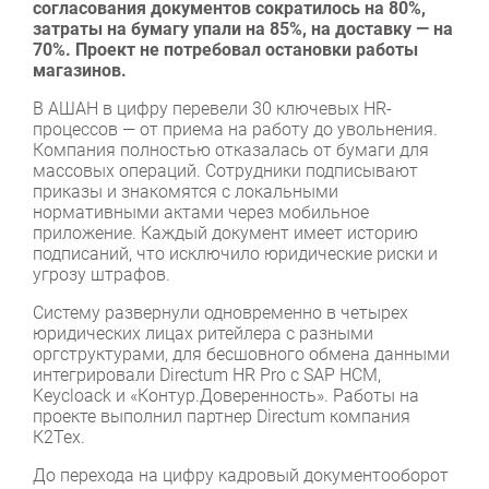
согласования документов сократилось на 80%,
затраты на бумагу упали на 85%, на доставку — на
70%. Проект не потребовал остановки работы
магазинов.
В АШАН в цифру перевели 30 ключевых HR-
процессов — от приема на работу до увольнения.
Компания полностью отказалась от бумаги для
массовых операций. Сотрудники подписывают
приказы и знакомятся с локальными
нормативными актами через мобильное
приложение. Каждый документ имеет историю
подписаний, что исключило юридические риски и
угрозу штрафов.
Систему развернули одновременно в четырех
юридических лицах ритейлера с разными
оргструктурами, для бесшовного обмена данными
интегрировали Directum HR Pro с SAP HCM,
Keycloack и «Контур.Доверенность». Работы на
проекте выполнил партнер Directum компания
К2Тех.
До перехода на цифру кадровый документооборот