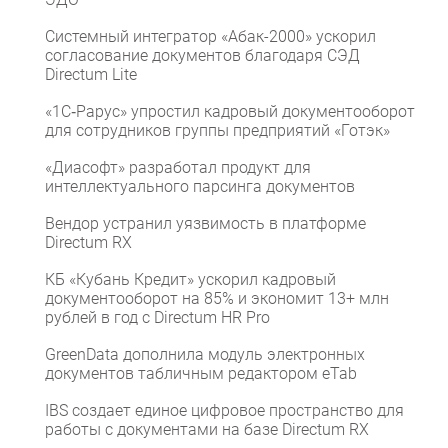
Системный интегратор «Абак-2000» ускорил
согласование документов благодаря СЭД
Directum Lite
«1С‑Рарус» упростил кадровый документооборот
для сотрудников группы предприятий «Готэк»
«Диасофт» разработал продукт для
интеллектуального парсинга документов
Вендор устранил уязвимость в платформе
Directum RX
КБ «Кубань Кредит» ускорил кадровый
документооборот на 85% и экономит 13+ млн
рублей в год с Directum HR Pro
GreenData дополнила модуль электронных
документов табличным редактором eTab
IBS создает единое цифровое пространство для
работы с документами на базе Directum RX