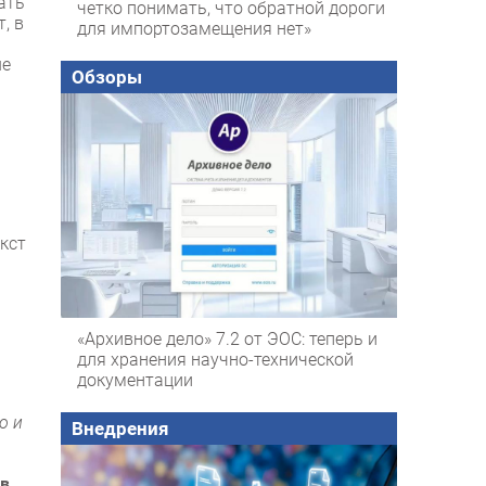
ать
четко понимать, что обратной дороги
, в
для импортозамещения нет»
ые
Обзоры
кст
«Архивное дело» 7.2 от ЭОС: теперь и
для хранения научно-технической
документации
о и
Внедрения
ов
.