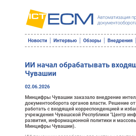
Новости
Интервью
Обзоры
Внедрения
ИИ начал обрабатывать входя
Чувашии
02.06.2026
Минцифры Чувашии заказало внедрение интелл
документооборота органов власти. Решение о
работать с входящей корреспонденцией и изба
учреждения Чувашской Республики "Центр ин
развития, информационной политики и массов
Минцифры Чувашии).