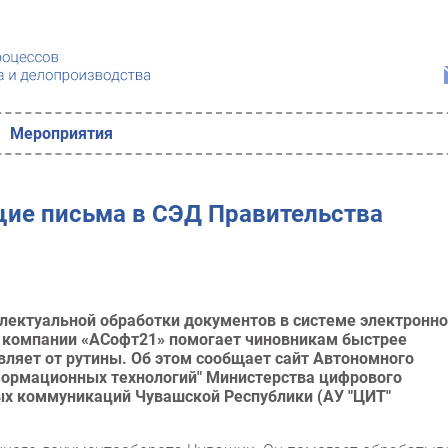
Мероприятия
щие письма в СЭД Правительства
ектуальной обработки документов в системе электронно
т компании «АСофт21» помогает чиновникам быстрее
вляет от рутины. Об этом сообщает сайт Автономного
формационных технологий" Министерства цифрового
ых коммуникаций Чувашской Республики (АУ "ЦИТ"