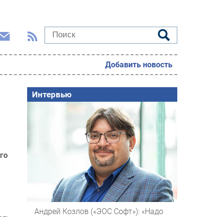
Добавить новость
Интервью
го
Андрей Козлов («ЭОС Софт»): «Надо