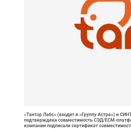
«Тантор Лабс» (входит в «Группу Астра») и СИ
подтверждена совместимость СЭД/ECM-платфо
компании подписали сертификат совместимост