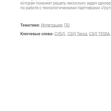
которая поможет решать несколько задач однов
по работе с технологическими партнерами «Груп
Тематики:
Интеграция
,
ПО
Ключевые слова:
СУБД
,
СЭД Тесса
,
СЭД TESSA