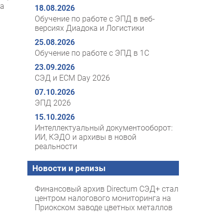
та
18.08.2026
Обучение по работе с ЭПД в веб-
версиях Диадока и Логистики
25.08.2026
Обучение по работе с ЭПД в 1С
23.09.2026
СЭД и ECM Day 2026
07.10.2026
ЭПД 2026
15.10.2026
Интеллектуальный документооборот:
ИИ, КЭДО и архивы в новой
реальности
Новости и релизы
Финансовый архив Directum СЭД+ стал
центром налогового мониторинга на
Приокском заводе цветных металлов