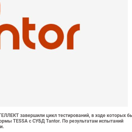
НТЕЛЛЕКТ завершили цикл тестирований, в ходе которых б
рмы TESSA с СУБД Tantor. По результатам испытаний
и.