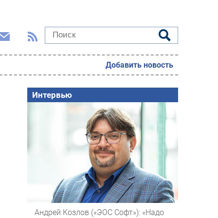
Добавить новость
Интервью
Андрей Козлов («ЭОС Софт»): «Надо