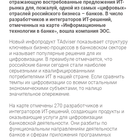
отражающую востребованные предложения ИТ-
рынка для, пожалуй, одной из самых «цифровых»
отраслей российского бизнеса – банков. В число
разработчиков и интеграторов ИТ-решений,
отмеченных на карте «Информационные
технологии в банке», вошла компания ЭОС.
Новый инфопродукт TAdviser показывает структуру
ключевых бизнес-процессов в банковском секторе
и называет популярные решения для их
цифровизации. В преамбуле отмечается, что
российские банки сегодня стали наиболее
серьезными и квалифицированными
потребителями ИТ в нашей стране. Если сравнить
темпы их цифровизации со всеми остальными
экономическими субъектами, то налицо
значительное опережение.
На карте отмечены 270 разработчиков и
интеграторов ИТ-решений, создающих продукты и
оказывающие услуги для цифровизации
банковской деятельности. Они разбиты по
функциональным направлениям деятельности
банков и сферам приложения программных