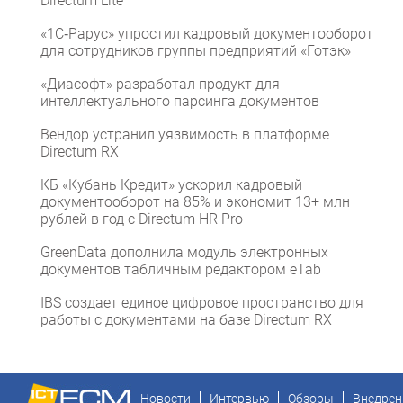
Directum Lite
«1С‑Рарус» упростил кадровый документооборот
для сотрудников группы предприятий «Готэк»
«Диасофт» разработал продукт для
интеллектуального парсинга документов
Вендор устранил уязвимость в платформе
Directum RX
КБ «Кубань Кредит» ускорил кадровый
документооборот на 85% и экономит 13+ млн
рублей в год с Directum HR Pro
GreenData дополнила модуль электронных
документов табличным редактором eTab
IBS создает единое цифровое пространство для
работы с документами на базе Directum RX
Новости
Интервью
Обзоры
Внедрен