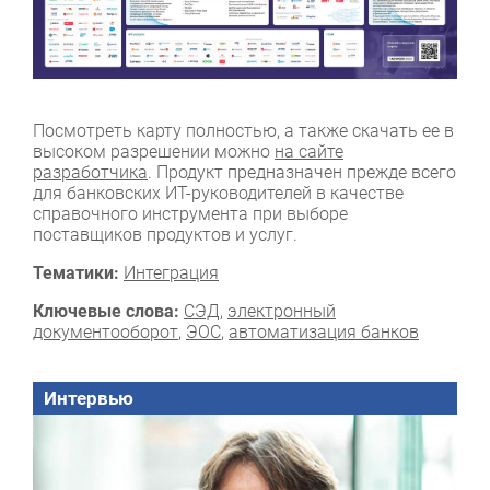
Посмотреть карту полностью, а также скачать ее в
высоком разрешении можно
на сайте
разработчика
. Продукт предназначен прежде всего
для банковских ИТ-руководителей в качестве
справочного инструмента при выборе
поставщиков продуктов и услуг.
Тематики:
Интеграция
Ключевые слова:
СЭД
,
электронный
документооборот
,
ЭОС
,
автоматизация банков
Интервью