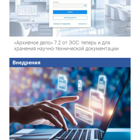
«Архивное дело» 7.2 от ЭОС: теперь и для
хранения научно-технической документации
Внедрения