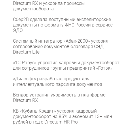
Directum RX и ускорила процессы
документооборота
Сбер2B сделала доступными экспедиторские
документы по формату ФНС России в сервисе
ЭДО
Системный интегратор «Абак-2000» ускорил
согласование документов благодаря СЭД
Directum Lite
«1С‑Рарус» упростил кадровый документооборот
для сотрудников группы предприятий «Готэк»
«Диасофт» разработал продукт для
интеллектуального парсинга документов
Вендор устранил уязвимость в платформе
Directum RX
КБ «Кубань Кредит» ускорил кадровый
документооборот на 85% и экономит 13+ млн
рублей в год с Directum HR Pro