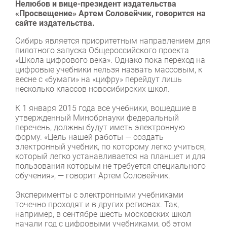
Нелюбов и вице-президент издательства
«Просвещение» Артем Соловейчик, говорится на
сайте издательства.
Сибирь является приоритетным направлением для
пилотного запуска Общероссийского проекта
«Школа цифрового века». Однако пока переход на
цифровые учебники нельзя назвать массовым, к
весне с «бумаги» на «цифру» перейдут лишь
несколько классов новосибирских школ.
К 1 января 2015 года все учебники, вошедшие в
утвержденный Минобрнауки федеральный
перечень, должны будут иметь электронную
форму. «Цель нашей работы — создать
электронный учебник, по которому легко учиться,
который легко устанавливается на планшет и для
пользования которым не требуется специального
обучения», — говорит Артем Соловейчик.
Эксперименты с электронными учебниками
точечно проходят и в других регионах. Так,
например, в сентябре шесть московских школ
начали год с цифровыми учебниками, об этом