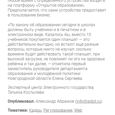
любое время с определённого устройства входить
на платформу «Открытое образование».
Предполагается, что сами устройства предоставит
в пользование бизнес.
«По закону об образовании сегодня в школах
должны быть учебники и в печатном и в
электронном виде. Казалось бы, вместо 10
учебников покупается один планшет — это
действительно выгодно, но встают ещё разные
вопросы, которые никто не изучал: сколько
времени будет действовать такой планшет, при
высокой загрузке, не повлияет ли это на здоровье
ребёнка и так далее, — отметила первый
заместитель руководителя департамента
образования и молодёжной политики
Новгородской области Елена Сергеева.
Экспертный центр Электронного государства,
Татьяна Костылева
Опубликовал:
Александр Абрамов (
info@spbit.ru
)
Тематики:
Кадры
,
Регулирование
,
Web