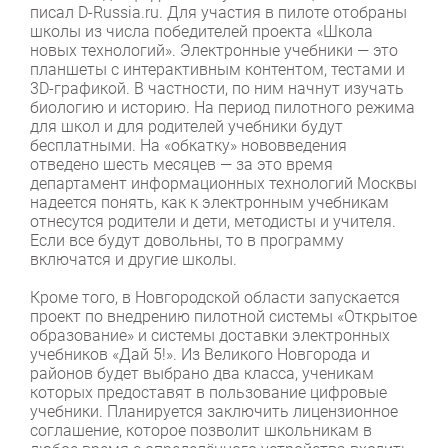
писал D-Russia.ru. Для участия в пилоте отобраны
школы из числа победителей проекта «Школа
новых технологий». Электронные учебники — это
планшеты с интерактивным контентом, тестами и
3D-графикой. В частности, по ним начнут изучать
биологию и историю. На период пилотного режима
для школ и для родителей учебники будут
бесплатными. На «обкатку» нововведения
отведено шесть месяцев — за это время
департамент информационных технологий Москвы
надеется понять, как к электронным учебникам
отнесутся родители и дети, методисты и учителя.
Если все будут довольны, то в программу
включатся и другие школы.
Кроме того, в Новгородской области запускается
проект по внедрению пилотной системы «Открытое
образование» и системы доставки электронных
учебников «Дай 5!». Из Великого Новгорода и
районов будет выбрано два класса, ученикам
которых предоставят в пользование цифровые
учебники. Планируется заключить лицензионное
соглашение, которое позволит школьникам в