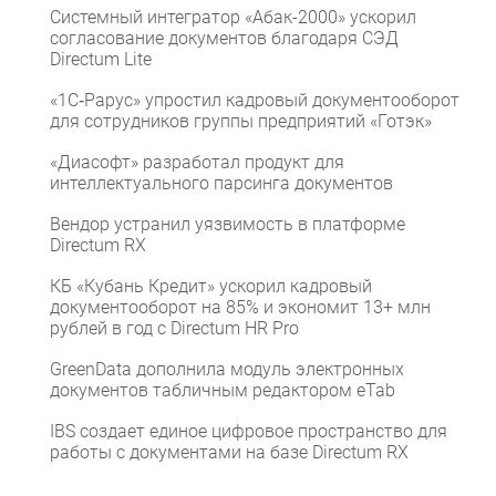
Системный интегратор «Абак-2000» ускорил
согласование документов благодаря СЭД
Directum Lite
«1С‑Рарус» упростил кадровый документооборот
для сотрудников группы предприятий «Готэк»
«Диасофт» разработал продукт для
интеллектуального парсинга документов
Вендор устранил уязвимость в платформе
Directum RX
КБ «Кубань Кредит» ускорил кадровый
документооборот на 85% и экономит 13+ млн
рублей в год с Directum HR Pro
GreenData дополнила модуль электронных
документов табличным редактором eTab
IBS создает единое цифровое пространство для
работы с документами на базе Directum RX