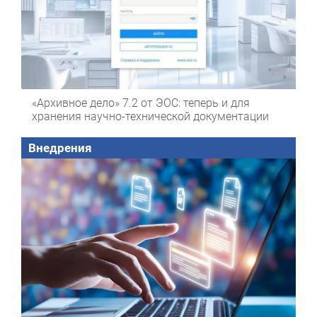
«Архивное дело» 7.2 от ЭОС: теперь и для
хранения научно-технической документации
Внедрения