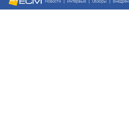
Новости
Интервью
Обзоры
Внедрен