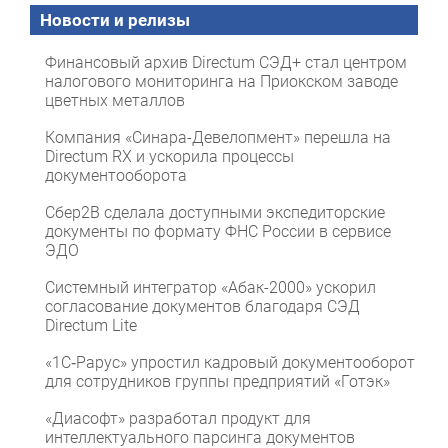
Новости и релизы
Финансовый архив Directum СЭД+ стал центром
налогового мониторинга на Приокском заводе
цветных металлов
Компания «Синара-Девелопмент» перешла на
Directum RX и ускорила процессы
документооборота
Сбер2B сделала доступными экспедиторские
документы по формату ФНС России в сервисе
ЭДО
Системный интегратор «Абак-2000» ускорил
согласование документов благодаря СЭД
Directum Lite
«1С‑Рарус» упростил кадровый документооборот
для сотрудников группы предприятий «Готэк»
«Диасофт» разработал продукт для
интеллектуального парсинга документов