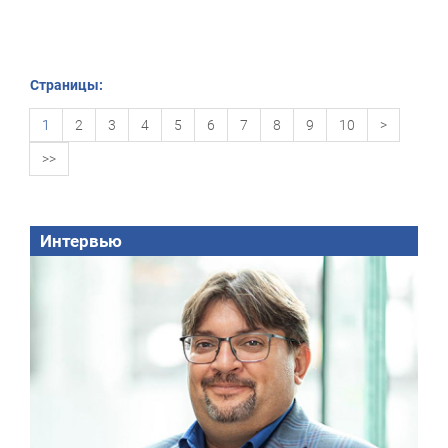
Страницы:
1
2
3
4
5
6
7
8
9
10
>
>>
Интервью