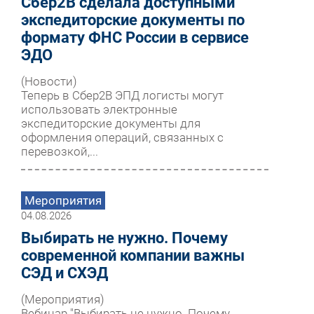
Сбер2B сделала доступными
экспедиторские документы по
формату ФНС России в сервисе
ЭДО
(Новости)
Теперь в Сбер2B ЭПД логисты могут
использовать электронные
экспедиторские документы для
оформления операций, связанных с
перевозкой,...
Мероприятия
04.08.2026
Выбирать не нужно. Почему
современной компании важны
СЭД и СХЭД
(Мероприятия)
Вебинар "Выбирать не нужно. Почему