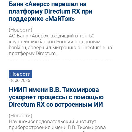
Банк «Аверс» перешел на
платформу Directum RX при
поддержке «МайТэк»
(Новости)
АО Банк «Аверс», входящий в топ-50
крупнейших банков России по данным
banki.ru, завершил миграцию с Directum 5 на
платформу Directum...
Новости
18.06.2026
НИИП имени В.В. Тихомирова
ускоряет процессы с помощью
Directum RX со встроенным ИИ
(Новости)
Научно-исследовательский институт
приборостроения имени В.В. Тихомирова