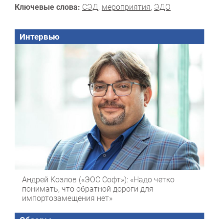
Ключевые слова:
СЭД
,
мероприятия
,
ЭДО
Интервью
Андрей Козлов («ЭОС Софт»): «Надо четко
понимать, что обратной дороги для
импортозамещения нет»