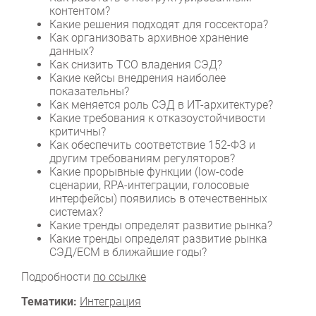
контентом?
Какие решения подходят для госсектора?
Как организовать архивное хранение
данных?
Как снизить TCO владения СЭД?
Какие кейсы внедрения наиболее
показательны?
Как меняется роль СЭД в ИТ-архитектуре?
Какие требования к отказоустойчивости
критичны?
Как обеспечить соответствие 152-ФЗ и
другим требованиям регуляторов?
Какие прорывные функции (low-code
сценарии, RPA-интеграции, голосовые
интерфейсы) появились в отечественных
системах?
Какие тренды определят развитие рынка?
Какие тренды определят развитие рынка
СЭД/ECM в ближайшие годы?
Подробности
по ссылке
Тематики:
Интеграция