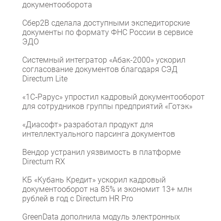
документооборота
Сбер2B сделала доступными экспедиторские
документы по формату ФНС России в сервисе
ЭДО
Системный интегратор «Абак-2000» ускорил
согласование документов благодаря СЭД
Directum Lite
«1С‑Рарус» упростил кадровый документооборот
для сотрудников группы предприятий «Готэк»
«Диасофт» разработал продукт для
интеллектуального парсинга документов
Вендор устранил уязвимость в платформе
Directum RX
КБ «Кубань Кредит» ускорил кадровый
документооборот на 85% и экономит 13+ млн
рублей в год с Directum HR Pro
GreenData дополнила модуль электронных