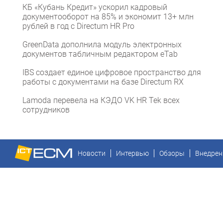
КБ «Кубань Кредит» ускорил кадровый
документооборот на 85% и экономит 13+ млн
рублей в год с Directum HR Pro
GreenData дополнила модуль электронных
документов табличным редактором eTab
IBS создает единое цифровое пространство для
работы с документами на базе Directum RX
Lamoda перевела на КЭДО VK HR Tek всех
сотрудников
Новости
Интервью
Обзоры
Внедрен