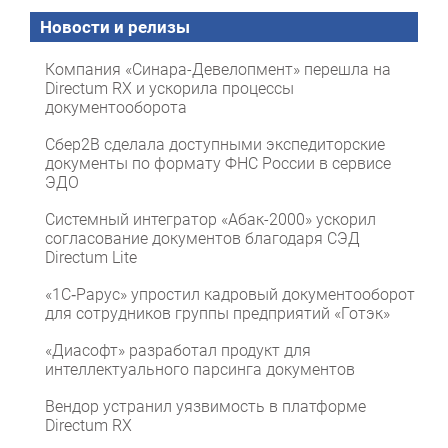
Новости и релизы
Компания «Синара-Девелопмент» перешла на
Directum RX и ускорила процессы
документооборота
Сбер2B сделала доступными экспедиторские
документы по формату ФНС России в сервисе
ЭДО
Системный интегратор «Абак-2000» ускорил
согласование документов благодаря СЭД
Directum Lite
«1С‑Рарус» упростил кадровый документооборот
для сотрудников группы предприятий «Готэк»
«Диасофт» разработал продукт для
интеллектуального парсинга документов
Вендор устранил уязвимость в платформе
Directum RX