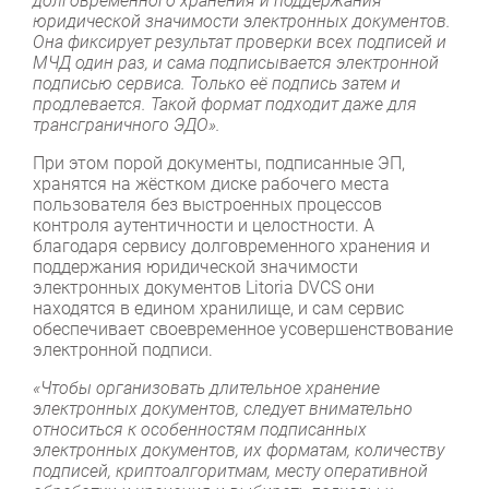
долговременного хранения и поддержания
юридической значимости электронных документов.
Она фиксирует результат проверки всех подписей и
МЧД один раз, и сама подписывается электронной
подписью сервиса. Только её подпись затем и
продлевается. Такой формат подходит даже для
трансграничного ЭДО».
При этом порой документы, подписанные ЭП,
хранятся на жёстком диске рабочего места
пользователя без выстроенных процессов
контроля аутентичности и целостности. А
благодаря сервису долговременного хранения и
поддержания юридической значимости
электронных документов Litoria DVCS они
находятся в едином хранилище, и сам сервис
обеспечивает своевременное усовершенствование
электронной подписи.
«Чтобы организовать длительное хранение
электронных документов, следует внимательно
относиться к особенностям подписанных
электронных документов, их форматам, количеству
подписей, криптоалгоритмам, месту оперативной