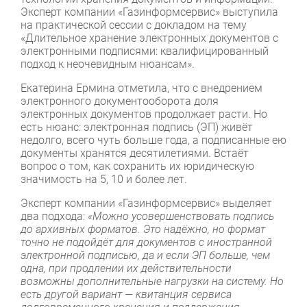
Эксперт компании «Газинформсервис» выступила
на практической сессии с докладом на тему
«Длительное хранение электронных документов с
электронными подписями: квалифицированный
подход к неочевидным нюансам».
Екатерина Ермина отметила, что с внедрением
электронного документооборота доля
электронных документов продолжает расти. Но
есть нюанс: электронная подпись (ЭП) живёт
недолго, всего чуть больше года, а подписанные ею
документы хранятся десятилетиями. Встаёт
вопрос о том, как сохранить их юридическую
значимость на 5, 10 и более лет.
Эксперт компании «Газинформсервис» выделяет
два подхода:
«Можно усовершенствовать подпись
до архивных форматов. Это надёжно, но формат
точно не подойдёт для документов с иностранной
электронной подписью, да и если ЭП больше, чем
одна, при продлении их действительности
возможны дополнительные нагрузки на систему. Но
есть другой вариант — квитанция сервиса