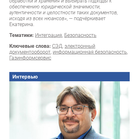
обработки и хранения и выбирать подходы к
обеспечению юридической значимости,
аутентичности и целостности таких документов,
исходя из всех нюансов»
, — подчёркивает
Екатерина.
Тематики:
Интеграция
,
Безопасность
Ключевые слова:
СЭД
,
электронный
документооборот
,
информационная безопасность
,
Газинформсервис
Интервью