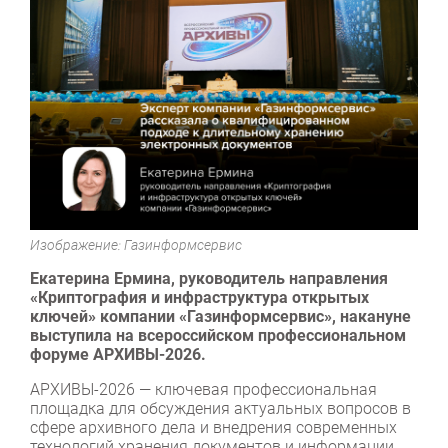
Изображение: Газинформсервис
Екатерина Ермина, руководитель направления
«Криптография и инфраструктура открытых
ключей» компании «Газинформсервис», накануне
выступила на всероссийском профессиональном
форуме АРХИВЫ-2026.
АРХИВЫ-2026 — ключевая профессиональная
площадка для обсуждения актуальных вопросов в
сфере архивного дела и внедрения современных
технологий хранения документов и информации.