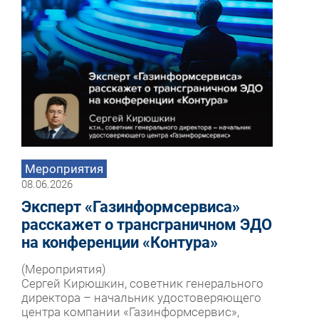
Мероприятия
08.06.2026
Эксперт «Газинформсервиса»
расскажет о трансграничном ЭДО
на конференции «Контура»
(Мероприятия)
Сергей Кирюшкин, советник генерального
директора – начальник удостоверяющего
центра компании «Газинформсервис»,