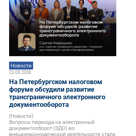
Новости
23.03.2026
На Петербургском налоговом
форуме обсудили развитие
трансграничного электронного
документооборота
(Новости)
Вопросы перехода на электронный
документооборот (ЭДО) во
внешнеэкономической деятельности стали