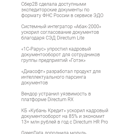
Сбер2B сделала доступными
экспедиторские документы по
формату ФНС России в сервисе ЭДО
Системный интегратор «Абак-2000»
ускорил согласование документов
благодаря СЭД Directum Lite
«1С‑Рарус» упростил кадровый
документооборот для сотрудников
группы предприятий «Готэк»
«Диасофт» разработал продукт для
интеллектуального парсинга
документов
Вендор устранил уязвимость в
платформе Directum RX
КБ «Кубань Кредит» ускорил кадровый
документооборот на 85% и экономит
13+ млн рублей в год с Directum HR Pro
GreenData дополнила модуль