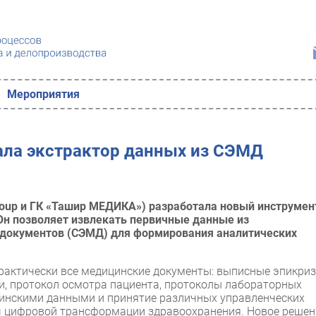
Мероприятия
ала экстрактор данных из СЭМД
roup и ГК «Ташир МЕДИКА») разработала новый инструмен
Он позволяет извлекать первичные данные из
 документов (СЭМД) для формирования аналитических
актически все медицинские документы: выписные эпикриз
и, протокол осмотра пациента, протоколы лабораторных
цинскими данными и принятие различных управленческих
ач цифровой трансформации здравоохранения. Новое решен