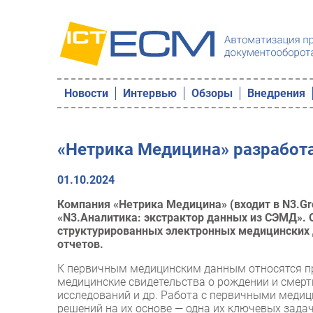
Новости
Интервью
Обзоры
Внедрения
«Нетрика Медицина» разработ
01.10.2024
Компания «Нетрика Медицина» (входит в N3.G
«N3.Аналитика: экстрактор данных из СЭМД». 
структурированных электронных медицинских
отчетов.
К первичным медицинским данным относятся пр
медицинские свидетельства о рождении и смерт
исследований и др. Работа с первичными меди
решений на их основе — одна их ключевых зад