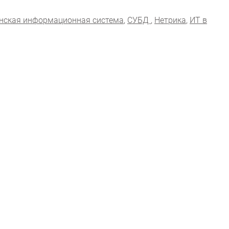
нская информационная система
,
СУБД
,
Нетрика
,
ИТ в