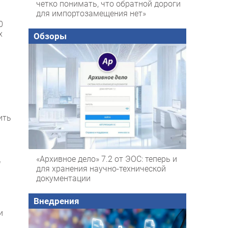
четко понимать, что обратной дороги
для импортозамещения нет»
0
х
Обзоры
ить
«Архивное дело» 7.2 от ЭОС: теперь и
Д
для хранения научно-технической
документации
Внедрения
и