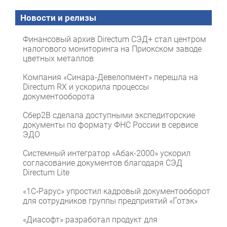
Новости и релизы
Финансовый архив Directum СЭД+ стал центром
налогового мониторинга на Приокском заводе
цветных металлов
Компания «Синара-Девелопмент» перешла на
Directum RX и ускорила процессы
документооборота
Сбер2B сделала доступными экспедиторские
документы по формату ФНС России в сервисе
ЭДО
Системный интегратор «Абак-2000» ускорил
согласование документов благодаря СЭД
Directum Lite
«1С‑Рарус» упростил кадровый документооборот
для сотрудников группы предприятий «Готэк»
«Диасофт» разработал продукт для