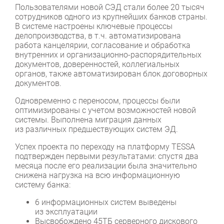
Пользователями новой СЭД стали более 20 тысяч
сотрудников одного из крупнейших банков страны.
В системе настроены ключевые процессы
делопроизводства, в т.ч. автоматизирована
работа канцелярии, согласование и обработка
внутренних и организационно-распорядительных
документов, доверенностей, коллегиальных
органов, также автоматизирован блок договорных
документов.
Одновременно с переносом, процессы были
оптимизированы с учетом возможностей новой
системы. Выполнена миграция данных
из различных предшествующих систем ЭД.
Успех проекта по переходу на платформу TESSA
подтвержден первыми результатами: спустя два
месяца после его реализации была значительно
снижена нагрузка на всю информационную
систему банка:
6 информационных систем выведены
из эксплуатации
Высвобождено 45ТБ серверного дискового