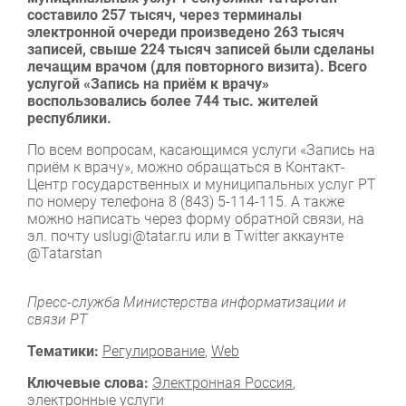
составило 257 тысяч, через терминалы
электронной очереди произведено 263 тысяч
записей, свыше 224 тысяч записей были сделаны
лечащим врачом (для повторного визита). Всего
услугой «Запись на приём к врачу»
воспользовались более 744 тыс. жителей
республики.
По всем вопросам, касающимся услуги «Запись на
приём к врачу», можно обращаться в Контакт-
Центр государственных и муниципальных услуг РТ
по номеру телефона 8 (843) 5-114-115. А также
можно написать через
форму обратной связи,
на
эл. почту
uslugi@tatar.ru
или в Twitter аккаунтe
@Tatarstan
Пресс-служба Министерства информатизации и
связи РТ
Тематики:
Регулирование
,
Web
Ключевые слова:
Электронная Россия
,
электронные услуги