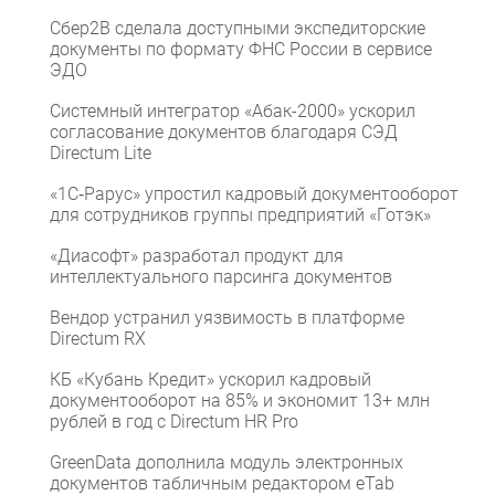
Сбер2B сделала доступными экспедиторские
документы по формату ФНС России в сервисе
ЭДО
Системный интегратор «Абак-2000» ускорил
согласование документов благодаря СЭД
Directum Lite
«1С‑Рарус» упростил кадровый документооборот
для сотрудников группы предприятий «Готэк»
«Диасофт» разработал продукт для
интеллектуального парсинга документов
Вендор устранил уязвимость в платформе
Directum RX
КБ «Кубань Кредит» ускорил кадровый
документооборот на 85% и экономит 13+ млн
рублей в год с Directum HR Pro
GreenData дополнила модуль электронных
документов табличным редактором eTab