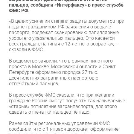
пальцев, сообщили «Интерфаксу» в пресс-службе
ФМС РФ.
«В целях усиления степени защиты документов при
подаче гражданином РФ заявления о выдаче
паспорта, подлежат сканированию папиллярные
узоры его указательных пальцев. Это касается
всех граждан, начиная с 12-летнего возраста», —
сказали в ФМС.
В ведомстве заявили, что в рамках пилотного
проекта в Москве, Московской области и Санкт-
Петербурге оформлено порядка 27 тыс.
десятилетних заграничных паспортов с
отпечатками пальцев.
В пресс-службе ФМС сказали, что при желании
граждане России смогут получать так называемые
«старые» пятилетние загранпаспорта, для этого
сдавать отпечатки пальцев не надо.
Ранее сайты региональных управлений ФМС
сообщили, что с 1 января дорожает оформление