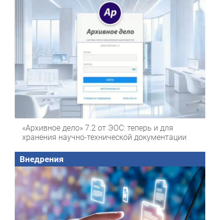
«Архивное дело» 7.2 от ЭОС: теперь и для
хранения научно-технической документации
Внедрения