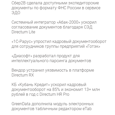
Сбер2B сделала доступными экспедиторские
документы по формату ФНС России в сервисе
ЭДО
Системный интегратор «Абак-2000» ускорил
согласование документов благодаря СЭД
Directum Lite
«1С‑Рарус» упростил кадровый документооборот
для сотрудников группы предприятий «Готэк»
«Диасофт» разработал продукт для
интеллектуального парсинга документов
Вендор устранил уязвимость в платформе
Directum RX
КБ «Кубань Кредит» ускорил кадровый
документооборот на 85% и экономит 13+ млн
рублей в год с Directum HR Pro
GreenData дополнила модуль электронных
документов табличным редактором eTab