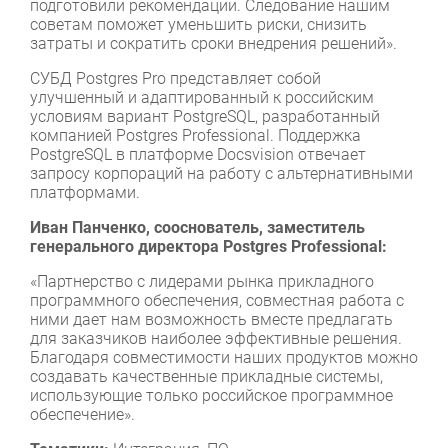
подготовили рекомендации. Следование нашим
советам поможет уменьшить риски, снизить
затраты и сократить сроки внедрения решений».
СУБД Postgres Pro представляет собой
улучшенный и адаптированный к российским
условиям вариант PostgreSQL, разработанный
компанией Postgres Professional. Поддержка
PostgreSQL в платформе Docsvision отвечает
запросу корпораций на работу с альтернативными
платформами.
Иван Панченко, сооснователь, заместитель
генерального директора Postgres Professional:
«Партнерство с лидерами рынка прикладного
программного обеспечения, совместная работа с
ними дает нам возможность вместе предлагать
для заказчиков наиболее эффективные решения.
Благодаря совместимости наших продуктов можно
создавать качественные прикладные системы,
использующие только российское программное
обеспечение».