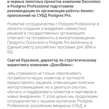
и первых пилотных проектов компании Docsvision
и Postgres Professional подготовили
рекомендации по организации работы бизнес-
приложений на СУБД Postgres Pro.
Развитие сотрудничества с Postgres Professional в
области создания и внедрения совместных
решений в государственных организациях
отвечают на потребность в импортозамещении.
Продукты Docsvision и Posgres Pro включены в
Единый реестр российских программ для ЭВМ и
БД.
Сергей Курьянов, директор по стратегическому
маркетингу компании «ДоксВижн»:
«Мы стремимся не только обеспечивать
потребности наших клиентов, в частности
предоставлять решения, отвечающие политике
импортозамещения, но и делиться опытом,
обучать и поддерживать клиентов и партнёров в
новых внедрениях. С этой целью мы продолжаем
сотрудничество с нашими коллегами, Postgres
Professional, российским вендором СУБД, и