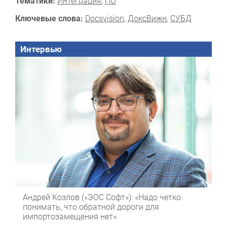
Тематики:
Интеграция
,
ПО
Ключевые слова:
Docsvision
,
ДоксВижн
,
СУБД
Интервью
Андрей Козлов («ЭОС Софт»): «Надо четко
понимать, что обратной дороги для
импортозамещения нет»