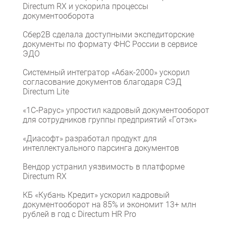
Directum RX и ускорила процессы
документооборота
Сбер2B сделала доступными экспедиторские
документы по формату ФНС России в сервисе
ЭДО
Системный интегратор «Абак-2000» ускорил
согласование документов благодаря СЭД
Directum Lite
«1С‑Рарус» упростил кадровый документооборот
для сотрудников группы предприятий «Готэк»
«Диасофт» разработал продукт для
интеллектуального парсинга документов
Вендор устранил уязвимость в платформе
Directum RX
КБ «Кубань Кредит» ускорил кадровый
документооборот на 85% и экономит 13+ млн
рублей в год с Directum HR Pro