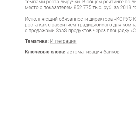
темпами роста выручки. В общем рейтинге по в
место с показателем 852 775 тыс. руб. за 2018 г
Исполняющий обязанности директора «КОРУС Ко
роста как с развитием традиционного для компа
с продажами SaaS-продуктов через площадку «С
Тематики:
Интеграция
Ключевые слова:
автоматизация банков