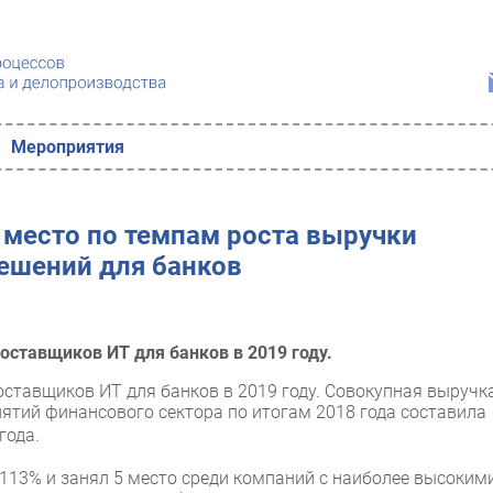
Мероприятия
 место по темпам роста выручки
ешений для банков
поставщиков ИТ для банков в 2019 году.
оставщиков ИТ для банков в 2019 году. Совокупная выручк
иятий финансового сектора по итогам 2018 года составила
года.
113% и занял 5 место среди компаний с наиболее высоким