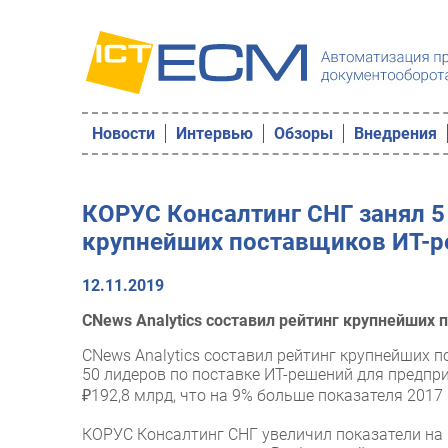
Новости
Интервью
Обзоры
Внедрения
КОРУС Консалтинг СНГ занял 5
крупнейших поставщиков ИТ-р
12.11.2019
CNews Analytics составил рейтинг крупнейших 
CNews Analytics составил рейтинг крупнейших п
50 лидеров по поставке ИТ-решений для предпр
₽192,8 млрд, что на 9% больше показателя 2017 
КОРУС Консалтинг СНГ увеличил показатели на 