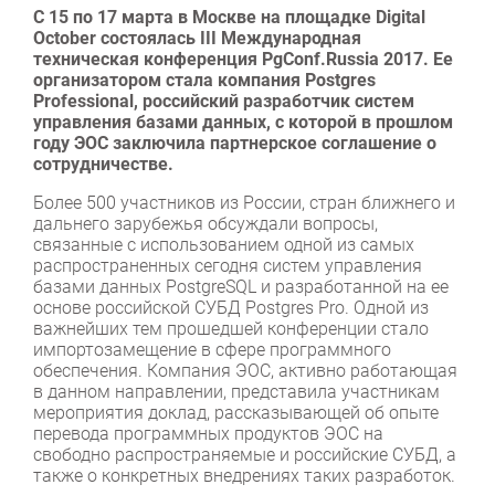
С 15 по 17 марта в Москве на площадке Digital
October состоялась III Международная
техническая конференция PgConf.Russia 2017. Ее
организатором стала компания Postgres
Professional, российский разработчик систем
управления базами данных, с которой в прошлом
году ЭОС заключила партнерское соглашение о
сотрудничестве.
Более 500 участников из России, стран ближнего и
дальнего зарубежья обсуждали вопросы,
связанные с использованием одной из самых
распространенных сегодня систем управления
базами данных PostgreSQL и разработанной на ее
основе российской СУБД Postgres Pro. Одной из
важнейших тем прошедшей конференции стало
импортозамещение в сфере программного
обеспечения. Компания ЭОС, активно работающая
в данном направлении, представила участникам
мероприятия доклад, рассказывающей об опыте
перевода программных продуктов ЭОС на
свободно распространяемые и российские СУБД, а
также о конкретных внедрениях таких разработок.