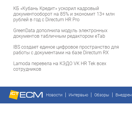
КБ «Кубань Кредит» ускорил кадровый
документооборот на 85% и экономит 13+ млн
рублей в год с Directum HR Pro
GreenData дополнила модуль электронных
документов табличным редактором eTab
IBS создает единое цифровое пространство для
работы с документами на базе Directum RX
Lamoda перевела на КЭДО VK HR Tek всех
сотрудников
Новости
Интервью
Обзоры
Внедрен