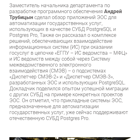
Заместитель начальника департамента по
разработке программного обеспечения
Андрей
Трубицын
сделал обзор приложений ЭОС для
автоматизации государственных услуг,
использующих в качестве СУБД PostgreSQL и
Postgres Pro, Также он рассказал о комплексе
решений, обеспечивающих взаимодействие
информационных систем (ИС) при оказании
госуслуг в цепочке «ЕГПУ – ИС ведомства – МФЦ»
и ИС ведомств между собой через Систему
межведомственного электронного
взаимодействия (СМЭВ) – о подсистемах
«Диспетчер СМЭВ-2» и «Диспетчер СМЭВ-3»,
разработанных ЭОС и использующих PostgreSQL.
Докладчик поделился опытом успешной миграции
с других СУБД на примере конкретных проектов
ЭОС. Он отметил, что прикладные системы ЭОС,
предназначенные для автоматизации
государственных услуг, уже сейчас поддерживают
отечественную СУБД Postgres Pro.