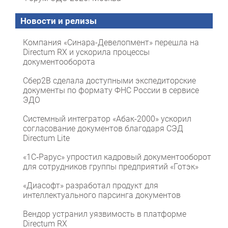
Новости и релизы
Компания «Синара-Девелопмент» перешла на
Directum RX и ускорила процессы
документооборота
Сбер2B сделала доступными экспедиторские
документы по формату ФНС России в сервисе
ЭДО
Системный интегратор «Абак-2000» ускорил
согласование документов благодаря СЭД
Directum Lite
«1С‑Рарус» упростил кадровый документооборот
для сотрудников группы предприятий «Готэк»
«Диасофт» разработал продукт для
интеллектуального парсинга документов
Вендор устранил уязвимость в платформе
Directum RX