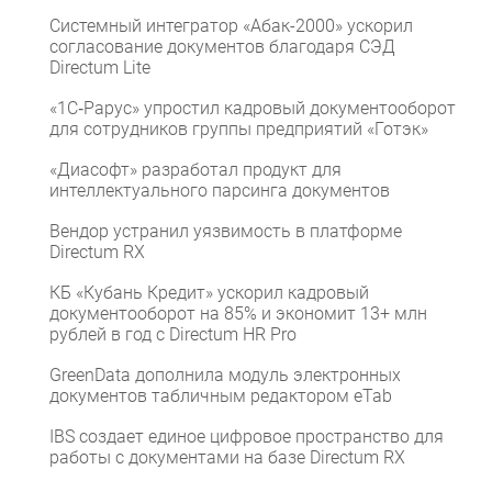
Системный интегратор «Абак-2000» ускорил
согласование документов благодаря СЭД
Directum Lite
«1С‑Рарус» упростил кадровый документооборот
для сотрудников группы предприятий «Готэк»
«Диасофт» разработал продукт для
интеллектуального парсинга документов
Вендор устранил уязвимость в платформе
Directum RX
КБ «Кубань Кредит» ускорил кадровый
документооборот на 85% и экономит 13+ млн
рублей в год с Directum HR Pro
GreenData дополнила модуль электронных
документов табличным редактором eTab
IBS создает единое цифровое пространство для
работы с документами на базе Directum RX