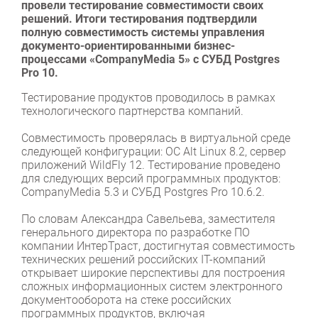
провели тестирование совместимости своих
решений. Итоги тестирования подтвердили
полную совместимость системы управления
документо-ориентированными бизнес-
процессами «CompanyMedia 5» с СУБД Postgres
Pro 10.
Тестирование продуктов проводилось в рамках
технологического партнерства компаний.
Совместимость проверялась в виртуальной среде
следующей конфигурации: ОС Alt Linux 8.2, сервер
приложений WildFly 12. Тестирование проведено
для следующих версий программных продуктов:
CompanyMedia 5.3 и СУБД Postgres Pro 10.6.2.
По словам Александра Савельева, заместителя
генерального директора по разработке ПО
компании ИнтерТраст, достигнутая совместимость
технических решений российских IT-компаний
открывает широкие перспективы для построения
сложных информационных систем электронного
документооборота на стеке российских
программных продуктов, включая