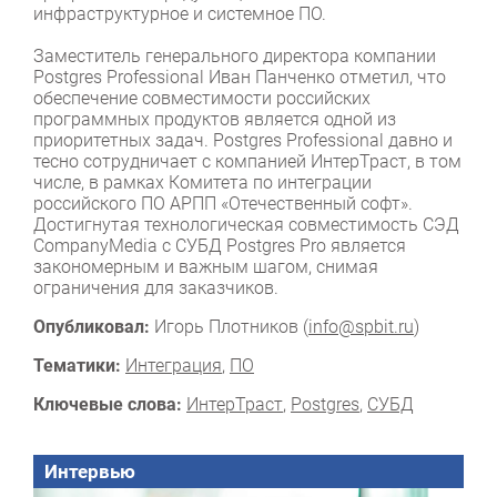
инфраструктурное и системное ПО.
Заместитель генерального директора компании
Postgres Professional Иван Панченко отметил, что
обеспечение совместимости российских
программных продуктов является одной из
приоритетных задач. Postgres Professional давно и
тесно сотрудничает с компанией ИнтерТраст, в том
числе, в рамках Комитета по интеграции
российского ПО АРПП «Отечественный софт».
Достигнутая технологическая совместимость СЭД
CompanyMedia с СУБД Postgres Pro является
закономерным и важным шагом, снимая
ограничения для заказчиков.
Опубликовал:
Игорь Плотников (
info@spbit.ru
)
Тематики:
Интеграция
,
ПО
Ключевые слова:
ИнтерТраст
,
Postgres
,
СУБД
Интервью