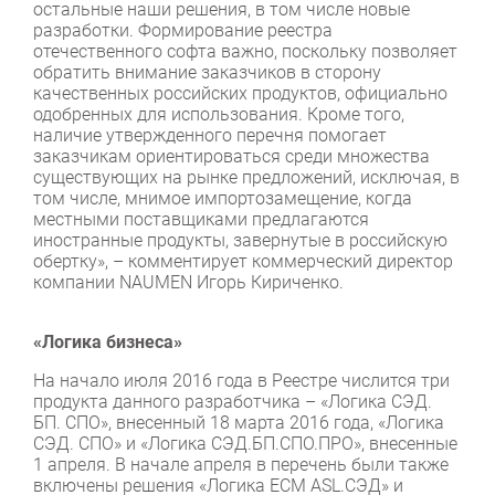
остальные наши решения, в том числе новые
разработки. Формирование реестра
отечественного софта важно, поскольку позволяет
обратить внимание заказчиков в сторону
качественных российских продуктов, официально
одобренных для использования. Кроме того,
наличие утвержденного перечня помогает
заказчикам ориентироваться среди множества
существующих на рынке предложений, исключая, в
том числе, мнимое импортозамещение, когда
местными поставщиками предлагаются
иностранные продукты, завернутые в российскую
обертку», – комментирует коммерческий директор
компании NAUMEN Игорь Кириченко.
«Логика бизнеса»
На начало июля 2016 года в Реестре числится три
продукта данного разработчика – «Логика СЭД.
БП. СПО», внесенный 18 марта 2016 года, «Логика
СЭД. СПО» и «Логика СЭД.БП.СПО.ПРО», внесенные
1 апреля. В начале апреля в перечень были также
включены решения «Логика ЕСМ ASL.СЭД» и