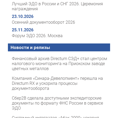
Лучший ЭДО в России и СНГ 2026. Церемония
награждения
23.10.2026
Осенний документооборот 2026
25.11.2026
Форум ЭДО 2026. Москва
Новости и релизы
Финансовый архив Directum СЭД+ стал центром
налогового мониторинга на Приокском заводе
цветных металлов
Компания «Синара-Девелопмент» перешла на
Directum RX и ускорила процессы
документооборота
Сбер2B сделала доступными экспедиторские
документы по формату ФНС России в сервисе
ЭДО
Системный интегратор «Абак-2000» ускорил