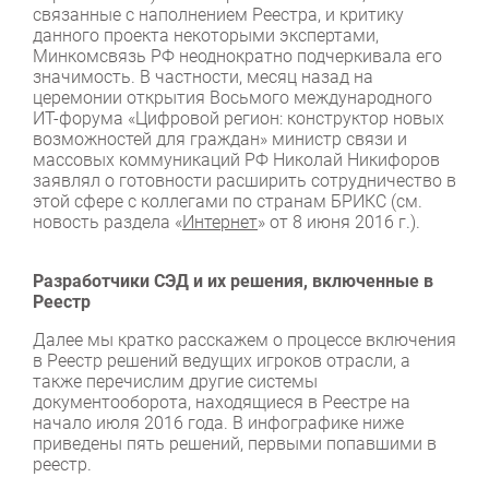
связанные с наполнением Реестра, и критику
данного проекта некоторыми экспертами,
Минкомсвязь РФ неоднократно подчеркивала его
значимость. В частности, месяц назад на
церемонии открытия Восьмого международного
ИТ-форума «Цифровой регион: конструктор новых
возможностей для граждан» министр связи и
массовых коммуникаций РФ Николай Никифоров
заявлял о готовности расширить сотрудничество в
этой сфере с коллегами по странам БРИКС (см.
новость раздела «
Интернет
» от 8 июня 2016 г.).
Разработчики СЭД и их решения, включенные в
Реестр
Далее мы кратко расскажем о процессе включения
в Реестр решений ведущих игроков отрасли, а
также перечислим другие системы
документооборота, находящиеся в Реестре на
начало июля 2016 года. В инфографике ниже
приведены пять решений, первыми попавшими в
реестр.