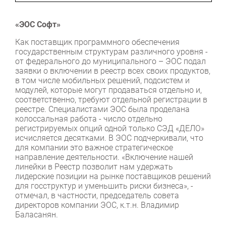
«ЭОС Софт»
Как поставщик программного обеспечения
государственным структурам различного уровня -
от федерального до муниципального – ЭОС подал
заявки о включении в реестр всех своих продуктов,
в том числе мобильных решений, подсистем и
модулей, которые могут продаваться отдельно и,
соответственно, требуют отдельной регистрации в
реестре. Специалистами ЭОС была проделана
колоссальная работа - число отдельно
регистрируемых опций одной только СЭД «ДЕЛО»
исчисляется десятками. В ЭОС подчеркивали, что
для компании это важное стратегическое
направление деятельности. «Включение нашей
линейки в Реестр позволит нам удержать
лидерские позиции на рынке поставщиков решений
для госструктур и уменьшить риски бизнеса», -
отмечал, в частности, председатель совета
директоров компании ЭОС, к.т.н. Владимир
Баласанян.