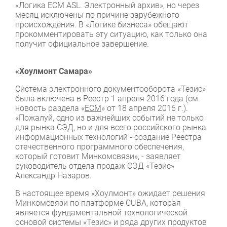
«Логика ЕСМ ASL. Электронный архив», но через
месяц исключены по причине зарубежного
происхождения. В «Логике бизнеса» обещают
прокомментировать эту ситуацию, как только она
получит официальное завершение.
«Хоулмонт Самара»
Система электронного документооборота «Тезис»
была включена в Реестр 1 апреля 2016 года (см.
новость раздела «
ЕСМ
» от 18 апреля 2016 г.).
«Пожалуй, одно из важнейших событий не только
для рынка СЭД, но и для всего российского рынка
информационных технологий - создание Реестра
отечественного программного обеспечения,
который готовит Минкомсвязи», - заявляет
руководитель отдела продаж СЭД «Тезис»
Александр Назаров.
В настоящее время «Хоулмонт» ожидает решения
Минкомсвязи по платформе CUBA, которая
является фундаментальной технологической
основой системы «Тезис» и ряда других продуктов