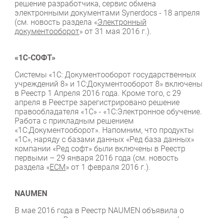
решение разработчика, сервис обмена
электронными документами Synerdocs - 18 апреля
(см. новость раздела «
Электронный
документооборот
» от 31 мая 2016 г.).
«1С-СОФТ»
Системы «1С: Документооборот государственных
учреждений 8» и 1С:Документооборот 8» включены
в Реестр 1 Апреля 2016 года. Кроме того, с 29
апреля в Реестре зарегистрировано решение
правообладателя «1С» - «1С:Электронное обучение.
Работа с прикладным решением
«1С:Документооборот». Напомним, что продукты
«1С», наряду с базами данных «Ред база данных»
компании «Ред софт» были включены в Реестр
первыми – 29 января 2016 года (см. новость
раздела «
ЕСМ
» от 1 февраля 2016 г.).
NAUMEN
В мае 2016 года в Реестр NAUMEN объявила о