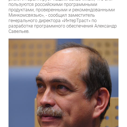
пользуются российскими программными
продуктами, проверенными и рекомендованными
Минкомсвязью», - сообщил заместитель
генерального директора «ИнтерТраст» по
разработке программного обеспечения Александр
Савельев.