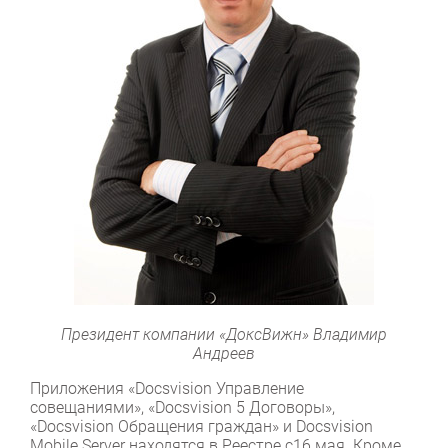
Президент компании «ДоксВижн» Владимир
Андреев
Приложения «Docsvision Управление
совещаниями», «Docsvision 5 Договоры»,
«Docsvision Обращения граждан» и Docsvision
Mobile Server находятся в Реестре с16 мая. Кроме