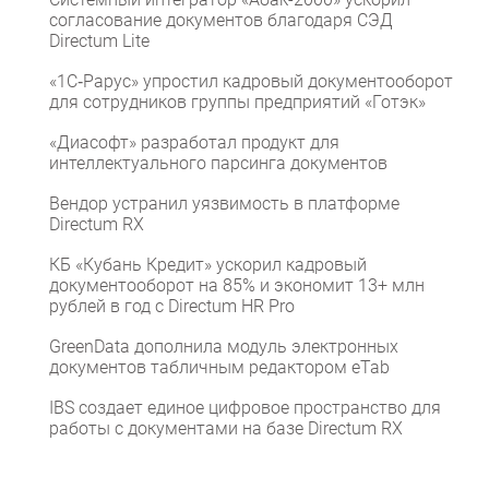
согласование документов благодаря СЭД
Directum Lite
«1С‑Рарус» упростил кадровый документооборот
для сотрудников группы предприятий «Готэк»
«Диасофт» разработал продукт для
интеллектуального парсинга документов
Вендор устранил уязвимость в платформе
Directum RX
КБ «Кубань Кредит» ускорил кадровый
документооборот на 85% и экономит 13+ млн
рублей в год с Directum HR Pro
GreenData дополнила модуль электронных
документов табличным редактором eTab
IBS создает единое цифровое пространство для
работы с документами на базе Directum RX