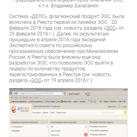
к.т.н. Владимир Баласанян
Система «ДЕЛО», флагманский продукт ЭОС, была
включена в Реестр первой из линейки ЭОС - 20
февраля 2016 года (см. новость раздела «
ЭОС
» от
25 февраля 2016 г.). Далее, по результатам
прошедших в апреле 2016 года заседаний
Экспертного совета по российскому
программному обеспечению при Минкомсвязи
России, в Реестр были внесены еще ряд
разработок ЭОС, что позволило ЭОС выйти в
лидеры по количеству продуктов,
зарегистрированных в Реестре (см. новость
раздела «
ЭОС
» от 19 апреля 2016 г.).