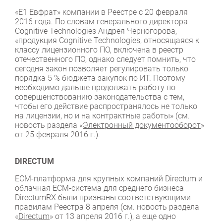
«Е1 Евфрат» компании в Реестре с 20 февраля
2016 года. По словам генерального директора
Cognitive Technologies Андрея Черногорова,
«продукция Cognitive Technologies, относящаяся к
классу лицензионного ПО, включена в реестр
отечественного ПО, однако следует помнить, что
сегодня закон позволяет регулировать только
порядка 5 % бюджета закупок по ИТ. Поэтому
необходимо дальше продолжать работу по
совершенствованию законодательства с тем,
чтобы его действие распространялось не только
на лицензии, но и на контрактные работы» (см.
новость раздела «
Электронный документооборот
»
от 25 февраля 2016 г.).
DIRECTUM
ECM-платформа для крупных компаний Directum и
облачная ECM-система для среднего бизнеса
DirectumRX были признаны соответствующими
правилам Реестра 8 апреля (см. новость раздела
«
Directum
» от 13 апреля 2016 г.), а еще одно