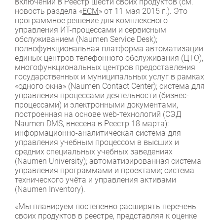
включении в Реестр шести своих продуктов (см.
новость раздела «
ЕСМ
» от 11 мая 2015 г.). Это
программное решение для комплексного
управления ИТ-процессами и сервисным
обслуживанием (Naumen Service Desk);
полнофункциональная платформа автоматизации
единых центров телефонного обслуживания (ЦТО),
многофункциональных центров предоставления
государственных и муниципальных услуг в рамках
«одного окна» (Naumen Contact Center); система для
управления процессами деятельности (бизнес-
процессами) и электронными документами,
построенная на основе web-технологий (СЭД
Naumen DMS, внесена в Реестр 18 марта);
информационно-аналитическая система для
управления учебным процессом в высших и
средних специальных учебных заведениях
(Naumen University); автоматизированная система
управления программами и проектами; система
технического учёта и управления активами
(Naumen Inventory).
«Мы планируем постепенно расширять перечень
своих продуктов в реестре, представляя к оценке