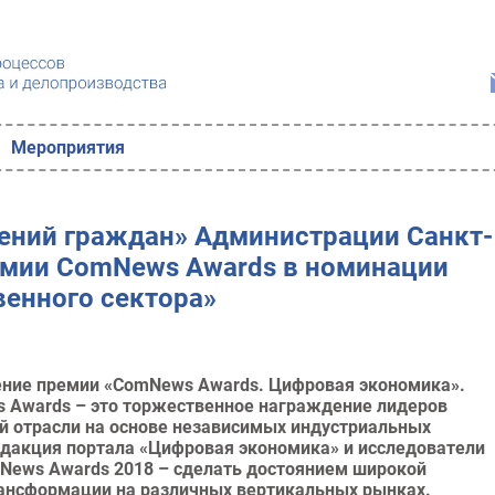
Мероприятия
ений граждан» Администрации Санкт-
ремии ComNews Awards в номинации
венного сектора»
чение премии «ComNews Awards. Цифровая экономика».
 Awards – это торжественное награждение лидеров
й отрасли на основе независимых индустриальных
редакция портала «Цифровая экономика» и исследователи
News Awards 2018 – сделать достоянием широкой
ансформации на различных вертикальных рынках.