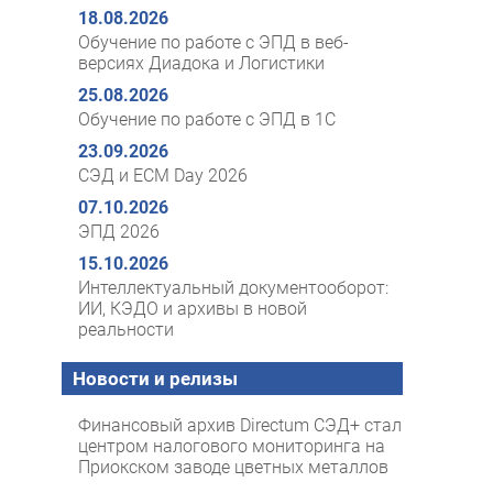
18.08.2026
Обучение по работе с ЭПД в веб-
версиях Диадока и Логистики
25.08.2026
Обучение по работе с ЭПД в 1С
23.09.2026
СЭД и ECM Day 2026
07.10.2026
ЭПД 2026
15.10.2026
Интеллектуальный документооборот:
ИИ, КЭДО и архивы в новой
реальности
Новости и релизы
Финансовый архив Directum СЭД+ стал
центром налогового мониторинга на
Приокском заводе цветных металлов