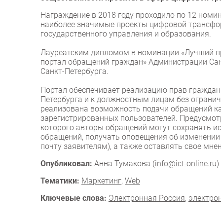
Награждение в 2018 году проходило по 12 ном
наиболее значимые проекты цифровой трансфор
государственного управления и образования.
Лауреатским дипломом в номинации «Лучший пр
портал обращений граждан» Администрации Сан
Санкт-Петербурга.
Портал обеспечивает реализацию прав граждан 
Петербурга и к должностным лицам без огранич
реализована возможность подачи обращений как
зарегистрированных пользователей. Предусмот
которого авторы обращений могут сохранять и
обращений, получать оповещения об изменении
почту заявителям), а также оставлять свое мне
Опубликовал:
Анна Тумакова (
info@ict-online.ru
)
Тематики:
Маркетинг
,
Web
Ключевые слова:
Электронная Россия
,
электро