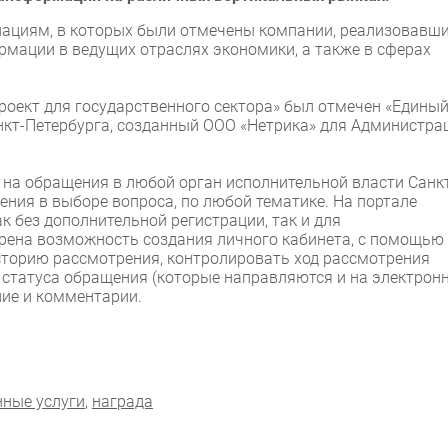
инациям, в которых были отмечены компании, реализовавш
мации в ведущих отраслях экономики, а также в сферах
оект для государственного сектора» был отмечен «Едины
кт-Петербурга, созданный ООО «Нетрика» для Администра
на обращения в любой орган исполнительной власти Санк
ения в выборе вопроса, по любой тематике. На портале
 без дополнительной регистрации, так и для
рена возможность создания личного кабинета, с помощью
сторию рассмотрения, контролировать ход рассмотрения
 статуса обращения (которые направляются и на электрон
ние и комментарии.
нные услуги
,
награда