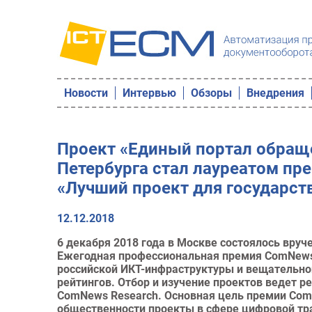
Новости
Интервью
Обзоры
Внедрения
Проект «Единый портал обращ
Петербурга стал лауреатом п
«Лучший проект для государст
12.12.2018
6 декабря 2018 года в Москве состоялось вру
Ежегодная профессиональная премия ComNews
российской ИКТ-инфраструктуры и вещательно
рейтингов. Отбор и изучение проектов ведет 
ComNews Research. Основная цель премии Com
общественности проекты в сфере цифровой тр