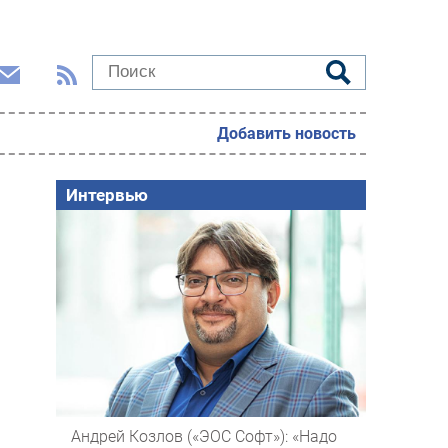
Добавить новость
Интервью
Андрей Козлов («ЭОС Софт»): «Надо