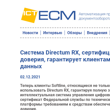
Новости
Интервью
Обзоры
Внедрения
Система Directum RX, сертифи
доверия, гарантирует клиентам
данных
02.12.2021
Теперь клиенты Softline, относящиеся не тольк
использовать Directum RX, гарантируя полную 
интеллектуальная система управления цифров
сертификат Федеральной службы по техническ
платформы требованиям к средствам обеспече
доверия.