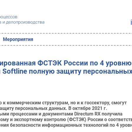
Мероприятия
цированная ФСТЭК России по 4 уровню
 Softline полную защиту персональны
о к коммерческим структурам, но и к госсектору, смогут
защиту персональных данных. В октябре 2021 г.
ыми процессами и документами Directum RX получила
ому и экспортному контролю (ФСТЭК) России о соответст
ния безопасности информационных технологий по 4 уров