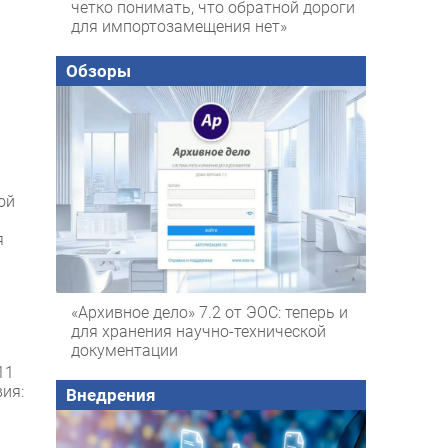
четко понимать, что обратной дороги
для импортозамещения нет»
Обзоры
1
ой
я
«Архивное дело» 7.2 от ЭОС: теперь и
для хранения научно-технической
документации
11
ия:
Внедрения