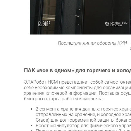
Последняя линия обороны КИИ –
ПАК «все в одном» для горячего и холо
ЭЛАРобот НСМ представляет собой самостояте
себе необходимые компоненты для организации
хранения ключевой информации. Поставка осущ
быстрого старта работы комплекса:
2 сегмента хранения данных: горячее хран
отправленных на хранение, и холодное хран
Grade) для долговременной защиты бэкапо
Робот-манипулятор для физического упра