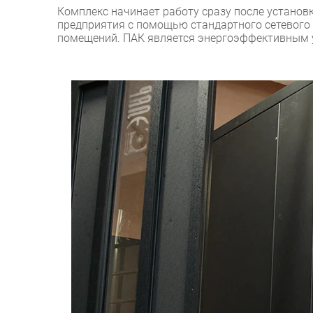
Комплекс начинает работу сразу после установ
предприятия с помощью стандартного сетевого 
помещений. ПАК является энергоэффективным 