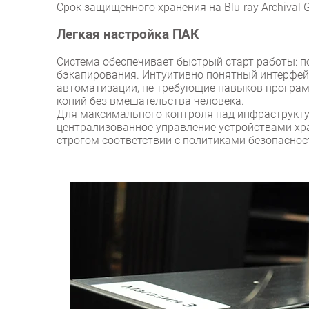
Срок защищенного хранения на Blu-ray Archival 
Легкая настройка ПАК
Система обеспечивает быстрый старт работы: п
бэкапирования. Интуитивно понятный интерфе
автоматизации, не требующие навыков програм
копий без вмешательства человека.
Для максимального контроля над инфраструкту
централизованное управление устройствами хра
строгом соответствии с политиками безопаснос