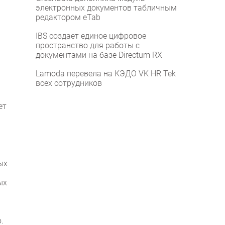
электронных документов табличным
редактором eTab
IBS создает единое цифровое
пространство для работы с
документами на базе Directum RX
Lamoda перевела на КЭДО VK HR Tek
всех сотрудников
ет
ых
ых
.