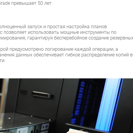
Grade превышает 50 лет.
олноценный запуск и простая настройка планов
йс позволяет использовать мощные инструменты по
мирования, гарантируя бесперебойное создание резервны
рой предусмотрено логирование каждой операции, а
нения данных обеспечивает гибкое распределение копий в
ти.