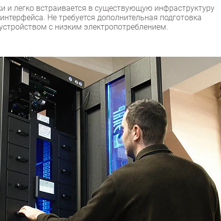
ки и легко встраивается в существующую инфраструктуру
интерфейса. Не требуется дополнительная подготовка
устройством с низким электропотреблением.