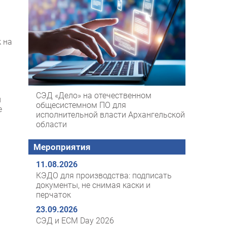
 на
СЭД «Дело» на отечественном
й
общесистемном ПО для
е
исполнительной власти Архангельской
области
Мероприятия
11.08.2026
КЭДО для производства: подписать
документы, не снимая каски и
перчаток
23.09.2026
СЭД и ECM Day 2026