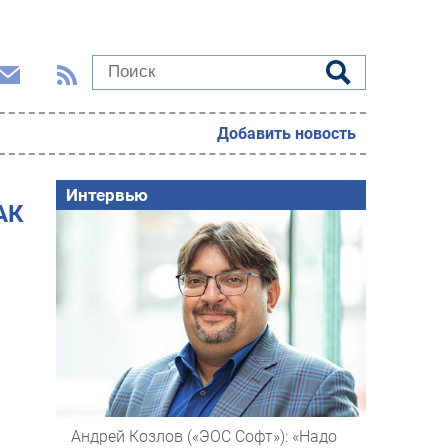
Добавить новость
Интервью
АК
Андрей Козлов («ЭОС Софт»): «Надо