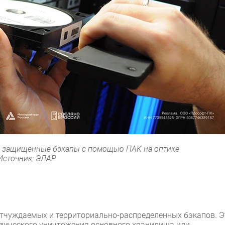
 защищенные бэкапы с помощью ПАК на оптике
Источник: ЭЛАР
тчуждаемых и территориально-распределенных бэкапов. Э
изического уничтожения основного хранилища или