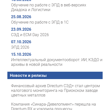
Обучение по работе с ЭПД в веб-версиях
Диадока и Логистики
25.08.2026
Обучение по работе с ЭПД в 1С
23.09.2026
СЭД и ECM Day 2026
07.10.2026
ЭПД 2026
15.10.2026
Интеллектуальный документооборот: ИИ, КЭДО и
архивы в новой реальности
Новости и релизы
Финансовый архив Directum СЭД+ стал центром
налогового мониторинга на Приокском заводе
цветных металлов
Компания «Синара-Девелопмент» перешла на
Directum RX и ускорила процессы