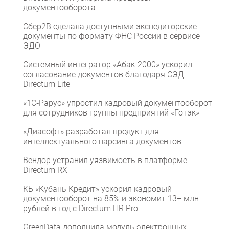
документооборота
Сбер2B сделала доступными экспедиторские
документы по формату ФНС России в сервисе
ЭДО
Системный интегратор «Абак-2000» ускорил
согласование документов благодаря СЭД
Directum Lite
«1С‑Рарус» упростил кадровый документооборот
для сотрудников группы предприятий «Готэк»
«Диасофт» разработал продукт для
интеллектуального парсинга документов
Вендор устранил уязвимость в платформе
Directum RX
КБ «Кубань Кредит» ускорил кадровый
документооборот на 85% и экономит 13+ млн
рублей в год с Directum HR Pro
GreenData дополнила модуль электронных