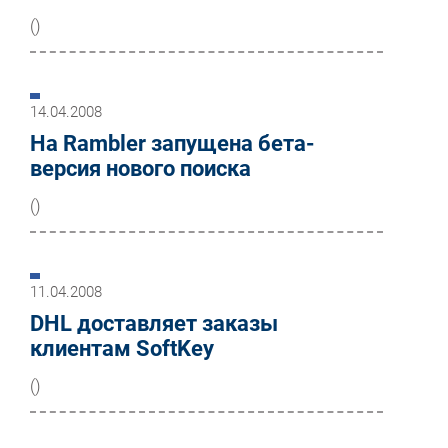
()
14.04.2008
На Rambler запущена бета-
версия нового поиска
()
11.04.2008
DHL доставляет заказы
клиентам SoftKey
()