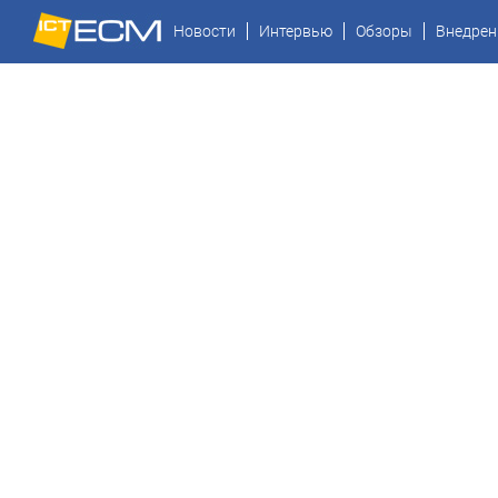
Новости
Интервью
Обзоры
Внедрен