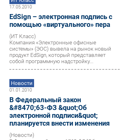
17.05.2010
EdSign – электронная подпись с
помощью «виртуального» пера
(ИТ Класс)
Компания «Электронные офисные
системы» (ЭОС) вывела на рынок новый
продукт EdSign, который представляет
собой программную надстройку...
Новости
01.01.2010
В Федеральный закон
&#8470;63-ФЗ &quot;Об
электронной подписи&quot;
планируется внести изменения
(Новости)