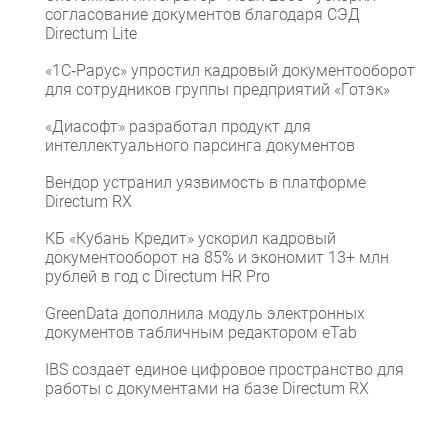
согласование документов благодаря СЭД
Directum Lite
«1С‑Рарус» упростил кадровый документооборот
для сотрудников группы предприятий «Готэк»
«Диасофт» разработал продукт для
интеллектуального парсинга документов
Вендор устранил уязвимость в платформе
Directum RX
КБ «Кубань Кредит» ускорил кадровый
документооборот на 85% и экономит 13+ млн
рублей в год с Directum HR Pro
GreenData дополнила модуль электронных
документов табличным редактором eTab
IBS создает единое цифровое пространство для
работы с документами на базе Directum RX