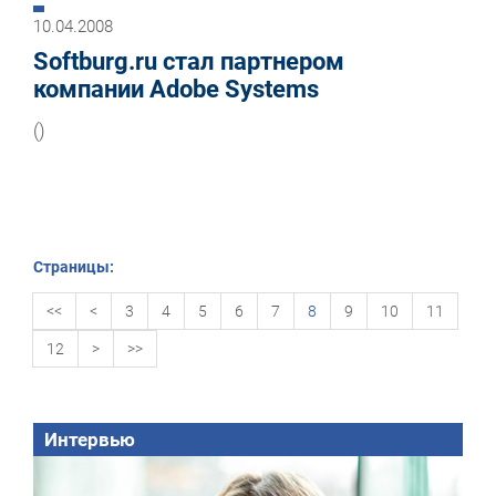
10.04.2008
Softburg.ru стал партнером
компании Adobe Systems
()
Страницы:
<<
<
3
4
5
6
7
8
9
10
11
12
>
>>
Интервью