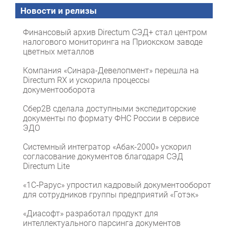
Новости и релизы
Финансовый архив Directum СЭД+ стал центром
налогового мониторинга на Приокском заводе
цветных металлов
Компания «Синара-Девелопмент» перешла на
Directum RX и ускорила процессы
документооборота
Сбер2B сделала доступными экспедиторские
документы по формату ФНС России в сервисе
ЭДО
Системный интегратор «Абак-2000» ускорил
согласование документов благодаря СЭД
Directum Lite
«1С‑Рарус» упростил кадровый документооборот
для сотрудников группы предприятий «Готэк»
«Диасофт» разработал продукт для
интеллектуального парсинга документов