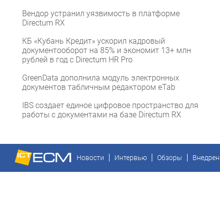
Вендор устранил уязвимость в платформе
Directum RX
КБ «Кубань Кредит» ускорил кадровый
документооборот на 85% и экономит 13+ млн
рублей в год с Directum HR Pro
GreenData дополнила модуль электронных
документов табличным редактором eTab
IBS создает единое цифровое пространство для
работы с документами на базе Directum RX
Новости
Интервью
Обзоры
Внедрен