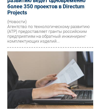
развитию ведет одновременно
более 350 проектов в Directum
Projects
(Новости)
Агентство по технологическому развитию
(АТР) предоставляет гранты российским
предприятиям на обратный инжиниринг
комплектующих изделий...