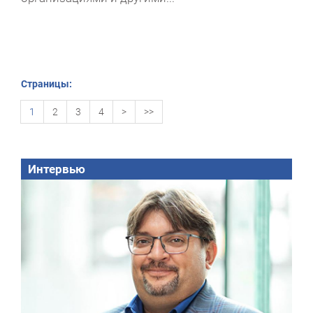
Страницы:
1
2
3
4
>
>>
Интервью