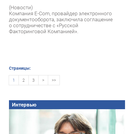
(Новости)
Компания E-Com, провайдер электронного
документооборота, заключила соглашение
о сотрудничестве с «Русской
Факторинговой Компанией».
Страницы:
1
2
3
>
>>
Интервью