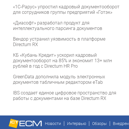
«1С‑Рарус» упростил кадровый документооборот
для сотрудников группы предприятий «Готэк»
«Диасофт» разработал продукт для
интеллектуального парсинга документов
Вендор устранил уязвимость в платформе
Directum RX
КБ «Кубань Кредит» ускорил кадровый
документооборот на 85% и экономит 13+ млн
рублей в год с Directum HR Pro
GreenData дополнила модуль электронных
документов табличным редактором eTab
IBS создает единое цифровое пространство для
работы с документами на базе Directum RX
Новости
Интервью
Обзоры
Внедрен