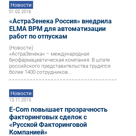
Новости
01.02.2016
«АстраЗенека Россия» внедрила
ELMA BPM для автоматизации
работ по отпускам
(Новости)
«АстраЗенека» – международная
биофармацевтическая компания. В штате
российского представительства трудятся
более 1400 сотрудников...
Новости
13.11.2015
E-Com повышает прозрачность
факторинговых сделок с
«Русской Факторинговой
Компанией»