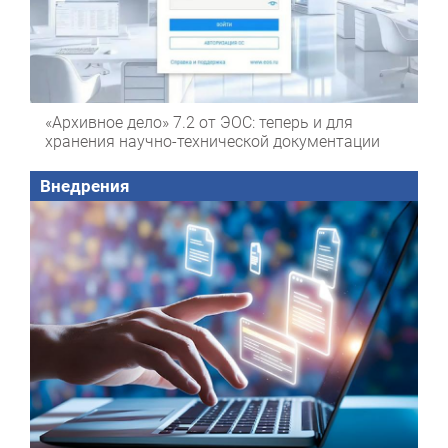
«Архивное дело» 7.2 от ЭОС: теперь и для
хранения научно-технической документации
Внедрения